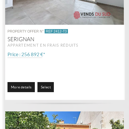
PROPERTY OFFER N°
REF 2412-T3
SERIGNAN
APPARTEMENT EN FRAIS RÉDUITS
Price : 256 892 €*
More details
Select