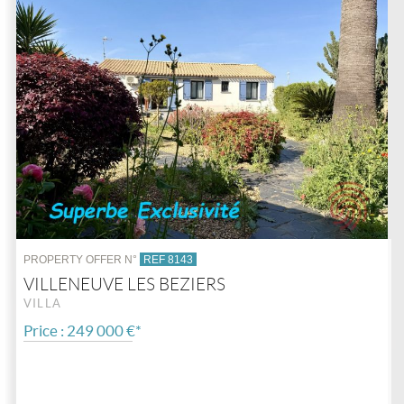
PROPERTY OFFER N°
REF 8143
VILLENEUVE LES BEZIERS
VILLA
Price : 249 000 €*