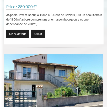
Price : 280 000 €*
ASpecial investisseur, A 15mn à l'Ouest de Béziers, Sur un beau terrain
de 1800m² arboré comprenant une maison bourgeoise et une
dépendance de 200m²,...
More details
Select