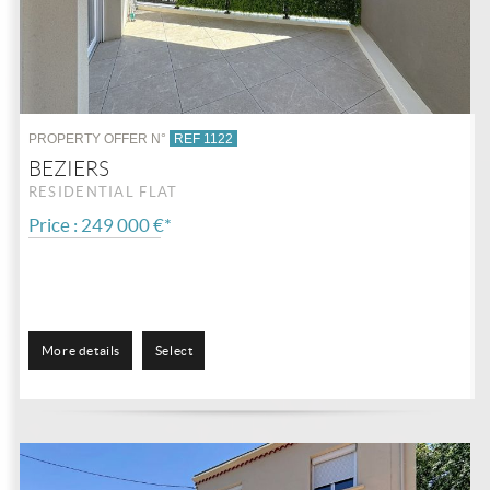
PROPERTY OFFER N°
REF 1122
BEZIERS
RESIDENTIAL FLAT
Price : 249 000 €*
More details
Select