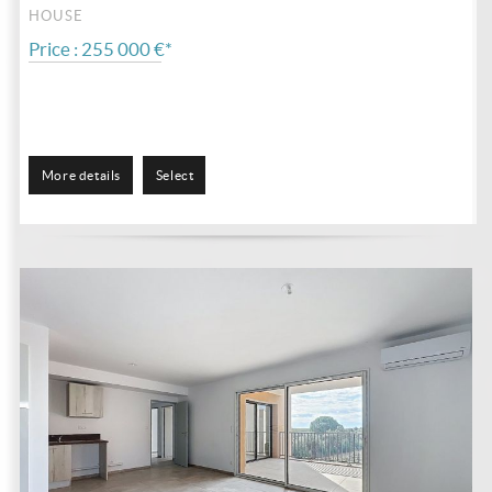
HOUSE
Price : 255 000 €*
More details
Select