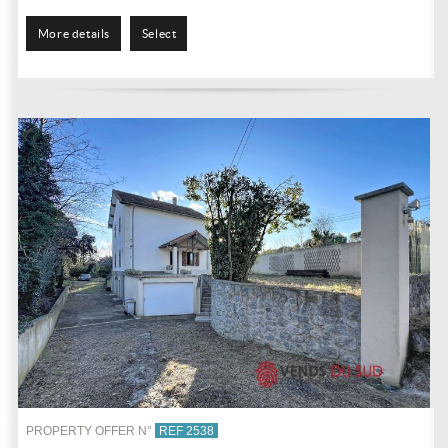
More details
Select
PROPERTY OFFER N°
REF 2538