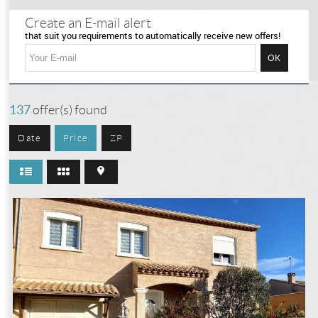
Selection
0
Create an E-mail alert
that suit you requirements to automatically receive new offers!
137
offer(s) found
Date
Price
ZP