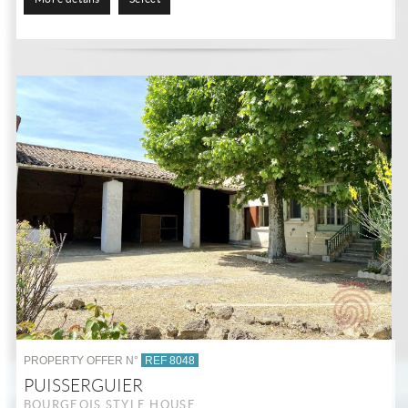
PROPERTY OFFER N°
REF 8048
PUISSERGUIER
BOURGEOIS STYLE HOUSE