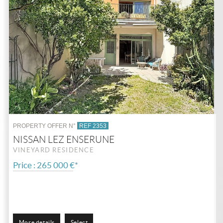
PROPERTY OFFER N°
REF 2353
NISSAN LEZ ENSERUNE
VINEYARD RESIDENCE
Price : 265 000 €*
More details
Select