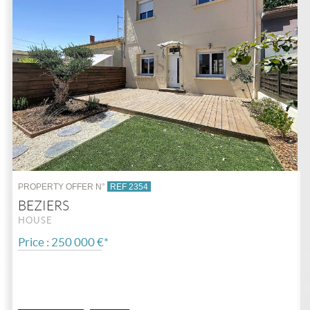
PROPERTY OFFER N°
REF 2354
BEZIERS
HOUSE
Price : 250 000 €*