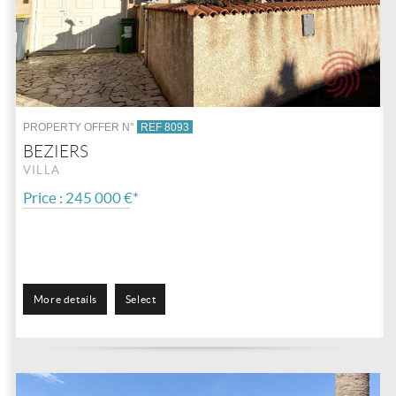
PROPERTY OFFER N°
REF 8093
BEZIERS
VILLA
Price : 245 000 €*
More details
Select