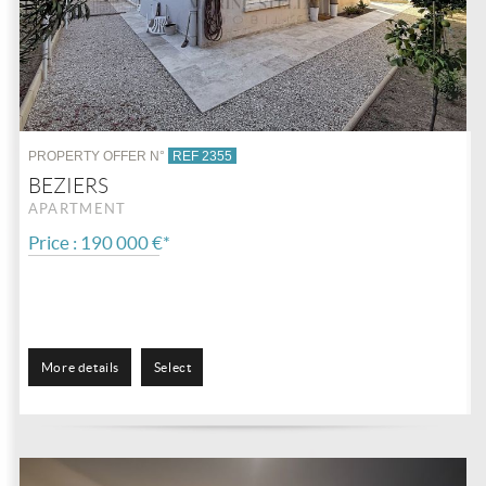
PROPERTY OFFER N°
REF 2355
BEZIERS
APARTMENT
Price : 190 000 €*
More details
Select