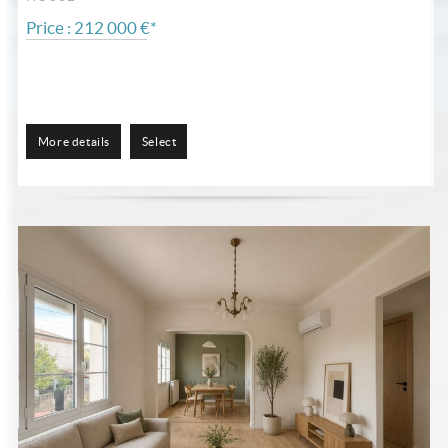
Price : 212 000 €*
More details
Select