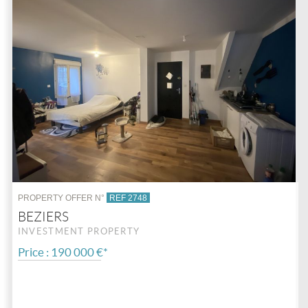
PROPERTY OFFER N°
REF 2748
BEZIERS
INVESTMENT PROPERTY
Price : 190 000 €*