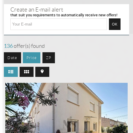
Selection
0
Create an E-mail alert
that suit you requirements to automatically receive new offers!
136
offer(s) found
Date
Price
ZP