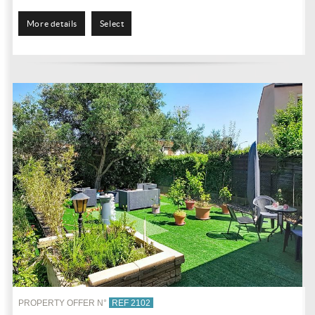
More details
Select
PROPERTY OFFER N°
REF 2102