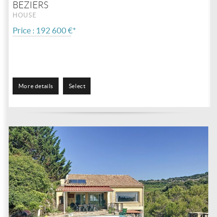
BEZIERS
HOUSE
Price : 192 600 €*
More details
Select