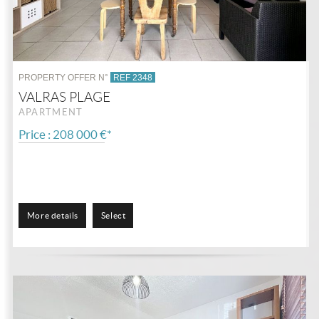
PROPERTY OFFER N°
REF 2348
VALRAS PLAGE
APARTMENT
Price : 208 000 €*
More details
Select