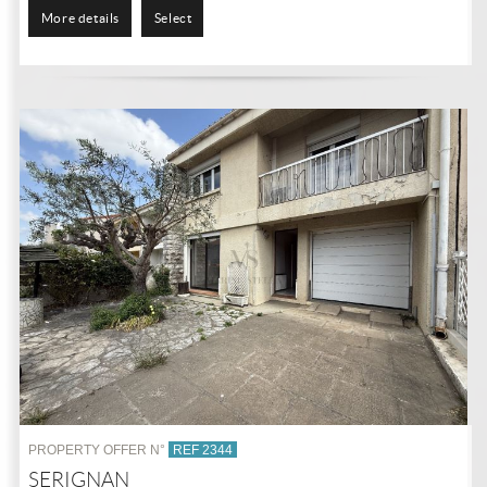
More details
Select
PROPERTY OFFER N°
REF 2344
SERIGNAN