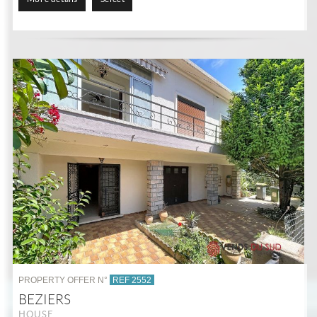
PROPERTY OFFER N°
REF 2552
BEZIERS
HOUSE