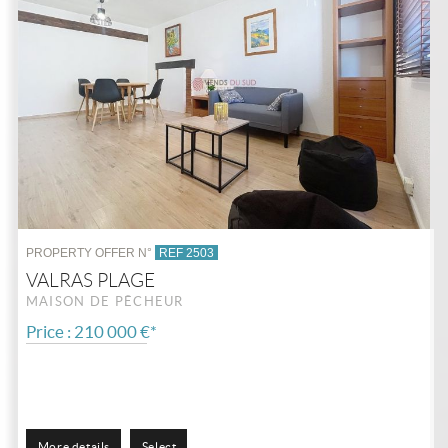
PROPERTY OFFER N°
REF 2503
VALRAS PLAGE
MAISON DE PÊCHEUR
Price : 210 000 €*
More details
Select