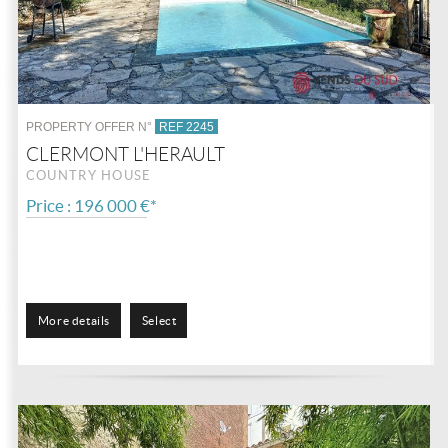
PROPERTY OFFER N°
REF 2245
CLERMONT L'HERAULT
COUNTRY HOUSE
Price : 196 000 €*
More details
Select