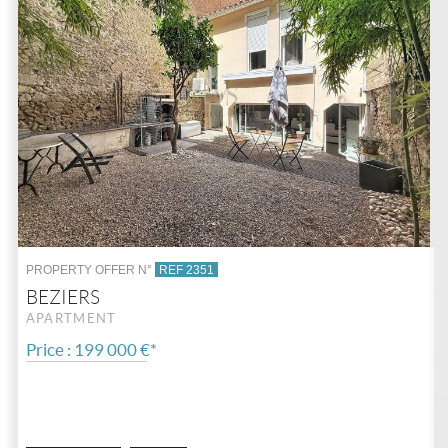
PROPERTY OFFER N°
REF 2351
BEZIERS
APARTMENT
Price : 199 000 €*