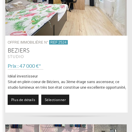
OFFRE IMMOBILIÈRE N°
REF 2524
BEZIERS
STUDIO
Prix : 47 000 €*
Idéal investisseur
Situé en plein coeur de Béziers, au 3ème étage sans ascenseur, ce
studio lumineux en très bon état constitue une excellente opportunité,
notamment...
Plus de détails
Sélectionner