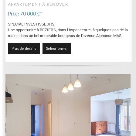
APPARTEMENT À RÉNOVER
Prix : 70 000 €*
SPECIAL INVESTISSEURS
Une opportunité à BEZIERS, dans l hyper centre, à quelques pas de la
mairie dans un bel immeuble bourgeois de l'avenue Alphonse MAS.
Un appartement...
Plus de détails
Sélectionner