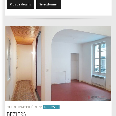
1...
Plus de détails
Sélectionner
OFFRE IMMOBILIÈRE N°
REF 2516
BEZIERS