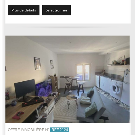
cuisine séparée, un...
Plus de détails
Sélectionner
OFFRE IMMOBILIÈRE N°
REF 2124