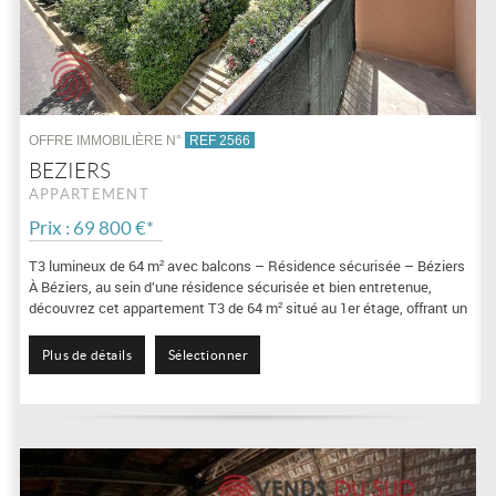
OFFRE IMMOBILIÈRE N°
REF 2566
BEZIERS
APPARTEMENT
Prix : 69 800 €*
T3 lumineux de 64 m² avec balcons – Résidence sécurisée – Béziers
À Béziers, au sein d’une résidence sécurisée et bien entretenue,
découvrez cet appartement T3 de 64 m² situé au 1er étage, offrant un
cadre de vie...
Plus de détails
Sélectionner