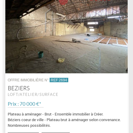
OFFRE IMMOBILIÈRE N°
REF 2694
BEZIERS
LOFT/ATELIER/SURFACE
Prix : 70 000 €*
Plateau à aménager - Brut - Ensemble immobilier à Créer.
Béziers coeur de ville - Plateau brut à aménager selon convenance.
Nombreuses possibilités.
Ensemble immobilier à créer avec beaucoup de travaux.