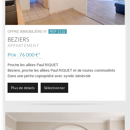
OFFRE IMMOBILIÈRE N°
REF 2132
BEZIERS
APPARTEMENT
Prix : 76 000 €*
Proche les allées Paul RIQUET
Béziers, proche les allées Paul RIQUET et de toutes commodités
Dans une petite copropriété avec syndic bénévole
Appartement de type F2, de...
Plus de détails
Sélectionner