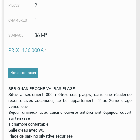
2
PIÈCES
1
CHAMBRES
36 M²
SURFACE
PRIX :
136 000 €
*
Nous contacter
SERIGNAN PROCHE VALRAS-PLAGE.
Situé à seulement 800 mètres des plages, dans une résidence
récente avec ascenseur, ce bel appartement T2 au 2ème étage
vendu loué.
Séjour lumineux avec cuisine ouverte entièrement équipée, ouvert
sur terrasse
1 chambre confortable
Salle d’eau avec WC
Place de parking privative sécurisée