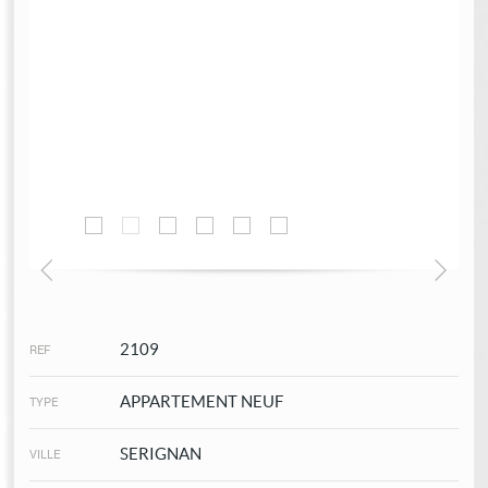
Mon Compte
Sélection
0
2109
REF
APPARTEMENT NEUF
TYPE
SERIGNAN
VILLE