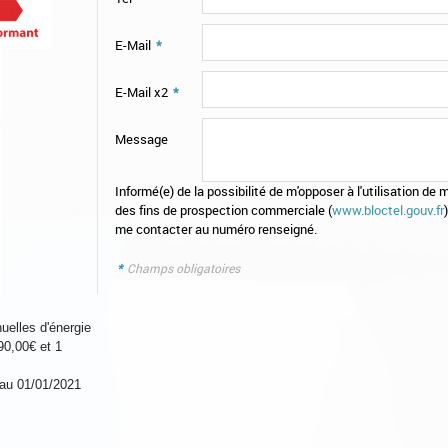
E-Mail
*
E-Mail x2
*
Message
Informé(e) de la possibilité de m'opposer à l'utilisation 
des fins de prospection commerciale (
www.bloctel.gouv.fr
me contacter au numéro renseigné.
*
Champs obligatoires
elles d'énergie
90,00€ et 1
au 01/01/2021