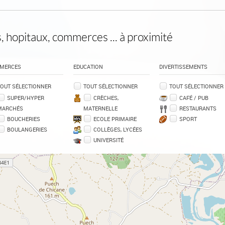
, hopitaux, commerces ... à proximité
MERCES
EDUCATION
DIVERTISSEMENTS
OUT SÉLECTIONNER
TOUT SÉLECTIONNER
TOUT SÉLECTIONNER
SUPER/HYPER
CRÈCHES,
CAFÉ / PUB
MARCHÉS
MATERNELLE
RESTAURANTS
BOUCHERIES
ECOLE PRIMAIRE
SPORT
BOULANGERIES
COLLÈGES, LYCÉES
UNIVERSITÉ