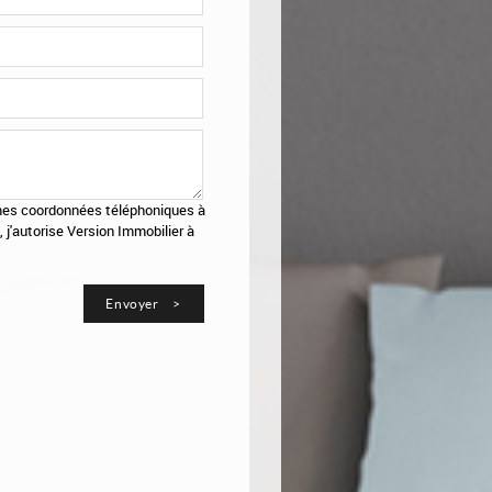
de mes coordonnées téléphoniques à
), j'autorise Version Immobilier à