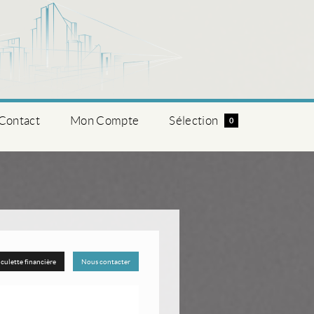
Contact
Mon Compte
Sélection
0
culette financière
Nous contacter