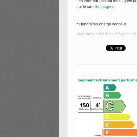
Les informations sur les risques a
sur le site
Géorisques
* Honoraires charge vendeur.
(Bien faisant état d'une délégation d