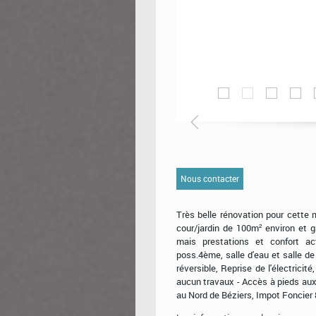
Nous contacter
Très belle rénovation pour cette
cour/jardin de 100m² environ et 
mais prestations et confort ac
poss.4ème, salle d'eau et salle d
réversible, Reprise de l'électricité
aucun travaux - Accès à pieds aux
au Nord de Béziers, Impot Foncier 