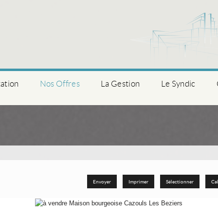
ation
Nos Offres
La Gestion
Le Syndic
Envoyer
Imprimer
Sélectionner
Cal