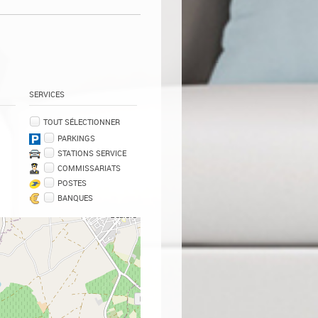
SERVICES
TOUT SÉLECTIONNER
PARKINGS
STATIONS SERVICE
COMMISSARIATS
POSTES
BANQUES