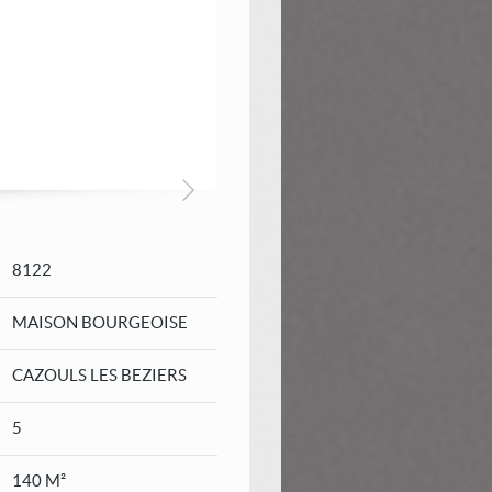
8122
MAISON BOURGEOISE
CAZOULS LES BEZIERS
5
140 M²