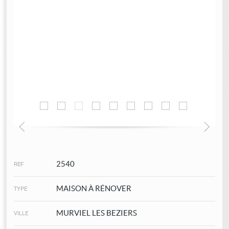
Mon Compte
Sélection
0
2540
REF
MAISON À RÉNOVER
TYPE
MURVIEL LES BEZIERS
VILLE