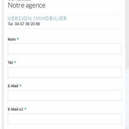
Notre agence
VERSION IMMOBILIER
Tel.
04 67 39 20 88
Nom
*
Tél
*
E-Mail
*
E-Mail x2
*