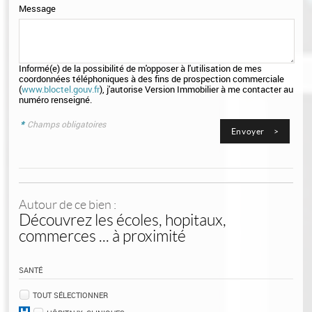
Message
Informé(e) de la possibilité de m'opposer à l'utilisation de mes
coordonnées téléphoniques à des fins de prospection commerciale
(
www.bloctel.gouv.fr
), j'autorise Version Immobilier à me contacter au
numéro renseigné.
*
Champs obligatoires
Autour de ce bien :
Découvrez les écoles, hopitaux,
commerces ... à proximité
SANTÉ
TOUT SÉLECTIONNER