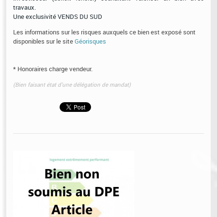
travaux.
Une exclusivité VENDS DU SUD
Les informations sur les risques auxquels ce bien est exposé sont
disponibles sur le site
Géorisques
* Honoraires charge vendeur.
(Bien faisant état d'une délégation de mandat)