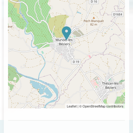
Leaflet
| © OpenStreetMap contributors