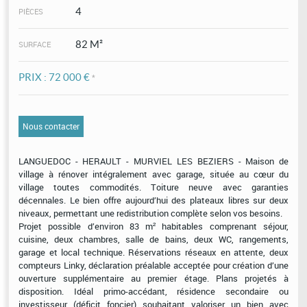
4
PIÈCES
82 M²
SURFACE
PRIX :
72 000 €
*
Nous contacter
LANGUEDOC - HERAULT - MURVIEL LES BEZIERS - Maison de
village à rénover intégralement avec garage, située au cœur du
village toutes commodités. Toiture neuve avec garanties
décennales. Le bien offre aujourd’hui des plateaux libres sur deux
niveaux, permettant une redistribution complète selon vos besoins.
Projet possible d’environ 83 m² habitables comprenant séjour,
cuisine, deux chambres, salle de bains, deux WC, rangements,
garage et local technique. Réservations réseaux en attente, deux
compteurs Linky, déclaration préalable acceptée pour création d’une
ouverture supplémentaire au premier étage. Plans projetés à
disposition. Idéal primo-accédant, résidence secondaire ou
investisseur (déficit foncier) souhaitant valoriser un bien avec