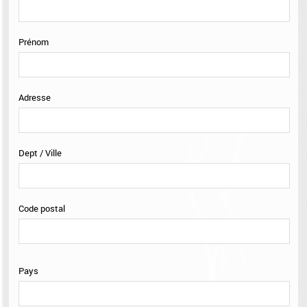
Mon Compte
Prénom
Sélection
0
Adresse
Dept / Ville
Code postal
Pays