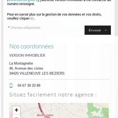
numéro renseigné.
Pour en savoir plus sur la gestion de vos données et vos droits,
veuillez cliquer
ici
.
*
Champs obligatoires
Nos coordonnées
VERSION IMMOBILIER
La Montagnette
46, Avenue des cistes
34420 VILLENEUVE LES BEZIERS
04 67 39 20 88
Situez facilement notre agence :
+