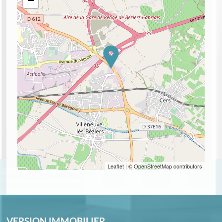
−
Leaflet
| © OpenStreetMap contributors
VERSION IMMOBILIER