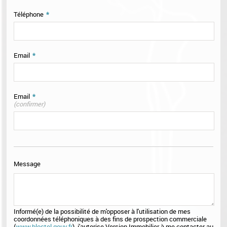
Téléphone
*
Email
*
Email
*
(confirmer)
Message
Informé(e) de la possibilité de m'opposer à l'utilisation de mes
coordonnées téléphoniques à des fins de prospection commerciale
(
www.bloctel.gouv.fr
), j'autorise Version Immobilier à me contacter au