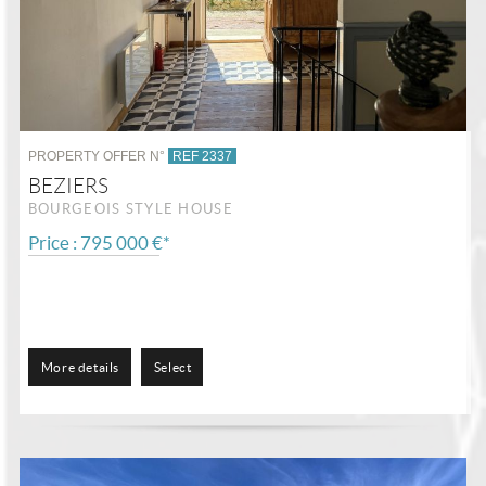
PROPERTY OFFER N°
REF 2337
BEZIERS
BOURGEOIS STYLE HOUSE
Price : 795 000 €*
More details
Select