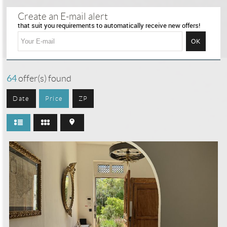
Selection
0
Create an E-mail alert
that suit you requirements to automatically receive new offers!
64
offer(s) found
Date
Price
ZP