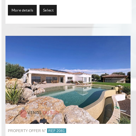
More details
Select
PROPERTY OFFER N°
REF 2081