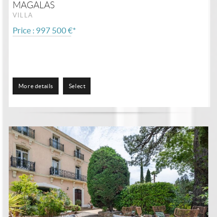
MAGALAS
VILLA
Price : 997 500 €*
More details
Select