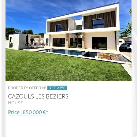
PROPERTY OFFER N°
REF 2350
CAZOULS LES BEZIERS
HOUSE
Price : 850 000 €*